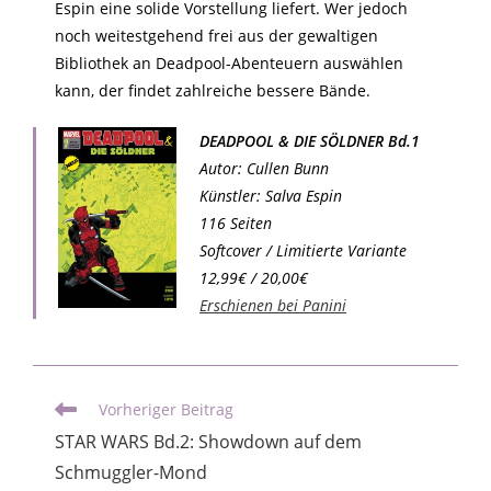
Espin eine solide Vorstellung liefert. Wer jedoch
noch weitestgehend frei aus der gewaltigen
Bibliothek an Deadpool-Abenteuern auswählen
kann, der findet zahlreiche bessere Bände.
DEADPOOL & DIE SÖLDNER Bd.1
Autor: Cullen Bunn
Künstler: Salva Espin
116 Seiten
Softcover / Limitierte Variante
12,99€ / 20,00€
Erschienen bei Panini
Vorheriger Beitrag
STAR WARS Bd.2: Showdown auf dem
Schmuggler-Mond