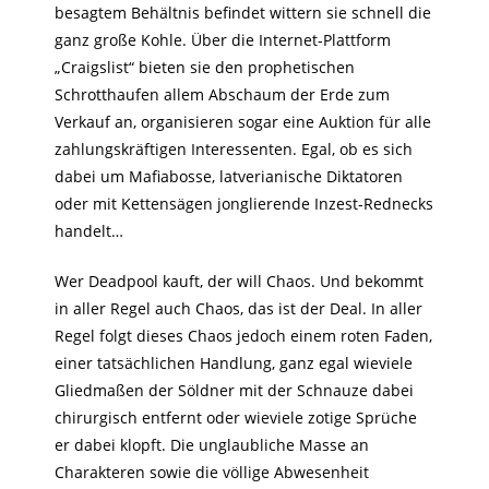
besagtem Behältnis befindet wittern sie schnell die
ganz große Kohle. Über die Internet-Plattform
„Craigslist“ bieten sie den prophetischen
Schrotthaufen allem Abschaum der Erde zum
Verkauf an, organisieren sogar eine Auktion für alle
zahlungskräftigen Interessenten. Egal, ob es sich
dabei um Mafiabosse, latverianische Diktatoren
oder mit Kettensägen jonglierende Inzest-Rednecks
handelt…
Wer Deadpool kauft, der will Chaos. Und bekommt
in aller Regel auch Chaos, das ist der Deal. In aller
Regel folgt dieses Chaos jedoch einem roten Faden,
einer tatsächlichen Handlung, ganz egal wieviele
Gliedmaßen der Söldner mit der Schnauze dabei
chirurgisch entfernt oder wieviele zotige Sprüche
er dabei klopft. Die unglaubliche Masse an
Charakteren sowie die völlige Abwesenheit