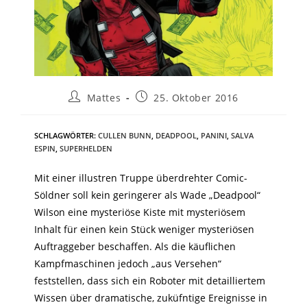
Mattes
25. Oktober 2016
SCHLAGWÖRTER
:
CULLEN BUNN
,
DEADPOOL
,
PANINI
,
SALVA
ESPIN
,
SUPERHELDEN
Mit einer illustren Truppe überdrehter Comic-
Söldner soll kein geringerer als Wade „Deadpool“
Wilson eine mysteriöse Kiste mit mysteriösem
Inhalt für einen kein Stück weniger mysteriösen
Auftraggeber beschaffen. Als die käuflichen
Kampfmaschinen jedoch „aus Versehen“
feststellen, dass sich ein Roboter mit detailliertem
Wissen über dramatische, zuküfntige Ereignisse in