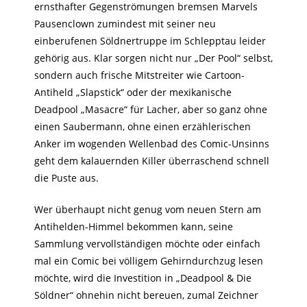
ernsthafter Gegenströmungen bremsen Marvels
Pausenclown zumindest mit seiner neu
einberufenen Söldnertruppe im Schlepptau leider
gehörig aus. Klar sorgen nicht nur „Der Pool“ selbst,
sondern auch frische Mitstreiter wie Cartoon-
Antiheld „Slapstick“ oder der mexikanische
Deadpool „Masacre“ für Lacher, aber so ganz ohne
einen Saubermann, ohne einen erzählerischen
Anker im wogenden Wellenbad des Comic-Unsinns
geht dem kalauernden Killer überraschend schnell
die Puste aus.
Wer überhaupt nicht genug vom neuen Stern am
Antihelden-Himmel bekommen kann, seine
Sammlung vervollständigen möchte oder einfach
mal ein Comic bei völligem Gehirndurchzug lesen
möchte, wird die Investition in „Deadpool & Die
Söldner“ ohnehin nicht bereuen, zumal Zeichner