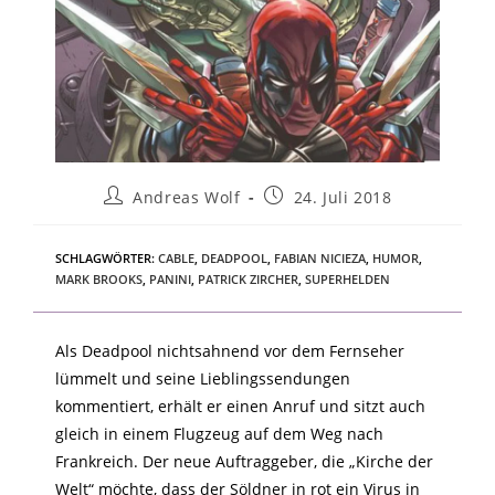
Andreas Wolf
24. Juli 2018
SCHLAGWÖRTER
:
CABLE
,
DEADPOOL
,
FABIAN NICIEZA
,
HUMOR
,
MARK BROOKS
,
PANINI
,
PATRICK ZIRCHER
,
SUPERHELDEN
Als Deadpool nichtsahnend vor dem Fernseher
lümmelt und seine Lieblingssendungen
kommentiert, erhält er einen Anruf und sitzt auch
gleich in einem Flugzeug auf dem Weg nach
Frankreich. Der neue Auftraggeber, die „Kirche der
Welt“ möchte, dass der Söldner in rot ein Virus in