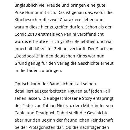
unglaublich viel Freude und bringen eine gute
Prise Humor mit sich. Das ist genau das, wofür die
Kinobesucher die zwei Charaktere lieben und
warum diese hier zugreifen dürfen. Schon als der
Comic 2013 erstmals von Panini veröffentlicht
wurde, erfreute er sich großer Beliebtheit und war
innerhalb kürzester Zeit ausverkauft. Der Start von
„Deadpool 2“ in den deutschen Kinos war nun
Grund genug für den Verlag die Geschichte erneut
in die Läden zu bringen.
Optisch kann der Band sich mit all seinen
detailliert ausgearbeiteten Figuren auf jeden Fall
sehen lassen. Die abgeschlossene Story entspringt
der Feder von Fabian Nicieza, dem Miterfinder von
Cable und Deadpool. Dabei stellt die Geschichte
aber nur den Beginn der freundlichen Feindschaft
beider Protagonisten dar. Ob die nachfolgenden