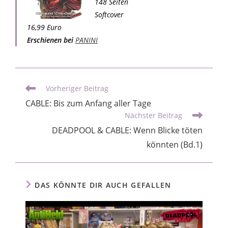
148 Seiten
Softcover
16,99 Euro
Erschienen bei
PANINI
Vorheriger Beitrag
CABLE: Bis zum Anfang aller Tage
Nächster Beitrag
DEADPOOL & CABLE: Wenn Blicke töten
könnten (Bd.1)
DAS KÖNNTE DIR AUCH GEFALLEN