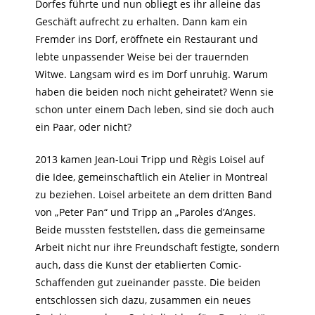
Dorfes führte und nun obliegt es ihr alleine das
Geschäft aufrecht zu erhalten. Dann kam ein
Fremder ins Dorf, eröffnete ein Restaurant und
lebte unpassender Weise bei der trauernden
Witwe. Langsam wird es im Dorf unruhig. Warum
haben die beiden noch nicht geheiratet? Wenn sie
schon unter einem Dach leben, sind sie doch auch
ein Paar, oder nicht?
2013 kamen Jean-Loui Tripp und Règis Loisel auf
die Idee, gemeinschaftlich ein Atelier in Montreal
zu beziehen. Loisel arbeitete an dem dritten Band
von „Peter Pan“ und Tripp an „Paroles d’Anges.
Beide mussten feststellen, dass die gemeinsame
Arbeit nicht nur ihre Freundschaft festigte, sondern
auch, dass die Kunst der etablierten Comic-
Schaffenden gut zueinander passte. Die beiden
entschlossen sich dazu, zusammen ein neues