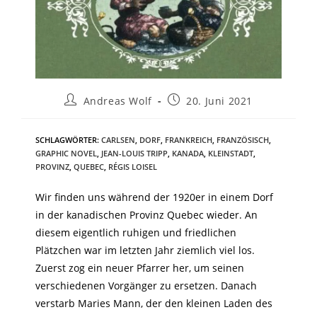
Andreas Wolf
20. Juni 2021
SCHLAGWÖRTER
:
CARLSEN
,
DORF
,
FRANKREICH
,
FRANZÖSISCH
,
GRAPHIC NOVEL
,
JEAN-LOUIS TRIPP
,
KANADA
,
KLEINSTADT
,
PROVINZ
,
QUEBEC
,
RÉGIS LOISEL
Wir finden uns während der 1920er in einem Dorf
in der kanadischen Provinz Quebec wieder. An
diesem eigentlich ruhigen und friedlichen
Plätzchen war im letzten Jahr ziemlich viel los.
Zuerst zog ein neuer Pfarrer her, um seinen
verschiedenen Vorgänger zu ersetzen. Danach
verstarb Maries Mann, der den kleinen Laden des