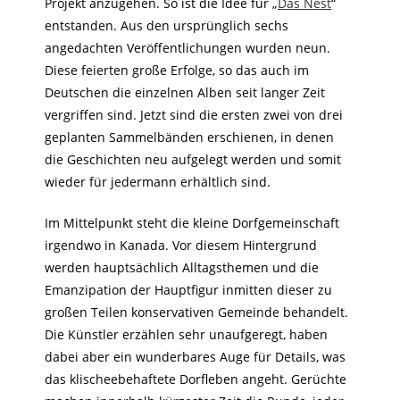
Projekt anzugehen. So ist die Idee für „
Das Nest
“
entstanden. Aus den ursprünglich sechs
angedachten Veröffentlichungen wurden neun.
Diese feierten große Erfolge, so das auch im
Deutschen die einzelnen Alben seit langer Zeit
vergriffen sind. Jetzt sind die ersten zwei von drei
geplanten Sammelbänden erschienen, in denen
die Geschichten neu aufgelegt werden und somit
wieder für jedermann erhältlich sind.
Im Mittelpunkt steht die kleine Dorfgemeinschaft
irgendwo in Kanada. Vor diesem Hintergrund
werden hauptsächlich Alltagsthemen und die
Emanzipation der Hauptfigur inmitten dieser zu
großen Teilen konservativen Gemeinde behandelt.
Die Künstler erzählen sehr unaufgeregt, haben
dabei aber ein wunderbares Auge für Details, was
das klischeebehaftete Dorfleben angeht. Gerüchte