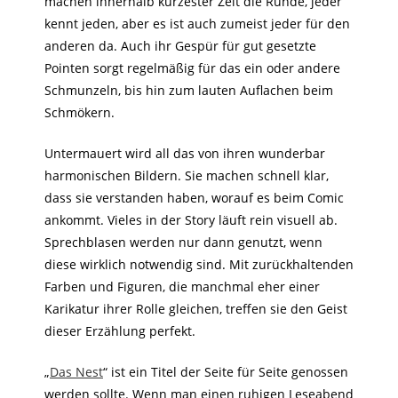
machen innerhalb kürzester Zeit die Runde, jeder
kennt jeden, aber es ist auch zumeist jeder für den
anderen da. Auch ihr Gespür für gut gesetzte
Pointen sorgt regelmäßig für das ein oder andere
Schmunzeln, bis hin zum lauten Auflachen beim
Schmökern.
Untermauert wird all das von ihren wunderbar
harmonischen Bildern. Sie machen schnell klar,
dass sie verstanden haben, worauf es beim Comic
ankommt. Vieles in der Story läuft rein visuell ab.
Sprechblasen werden nur dann genutzt, wenn
diese wirklich notwendig sind. Mit zurückhaltenden
Farben und Figuren, die manchmal eher einer
Karikatur ihrer Rolle gleichen, treffen sie den Geist
dieser Erzählung perfekt.
„
Das Nest
“ ist ein Titel der Seite für Seite genossen
werden sollte. Wenn man einen ruhigen Leseabend