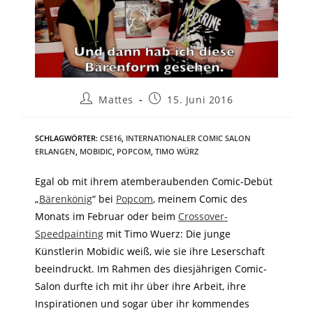
Mattes
15. Juni 2016
SCHLAGWÖRTER
:
CSE16
,
INTERNATIONALER COMIC SALON
ERLANGEN
,
MOBIDIC
,
POPCOM
,
TIMO WÜRZ
Egal ob mit ihrem atemberaubenden Comic-Debüt
„
Bärenkönig
“ bei
Popcom
, meinem Comic des
Monats im Februar oder beim
Crossover-
Speedpainting
mit Timo Wuerz: Die junge
Künstlerin Mobidic weiß, wie sie ihre Leserschaft
beeindruckt. Im Rahmen des diesjährigen Comic-
Salon durfte ich mit ihr über ihre Arbeit, ihre
Inspirationen und sogar über ihr kommendes