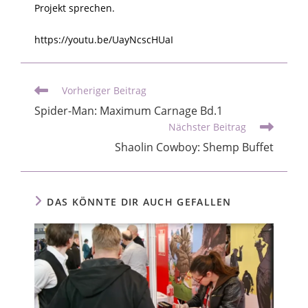
Projekt sprechen.
https://youtu.be/UayNcscHUaI
Vorheriger Beitrag
Spider-Man: Maximum Carnage Bd.1
Nächster Beitrag
Shaolin Cowboy: Shemp Buffet
DAS KÖNNTE DIR AUCH GEFALLEN