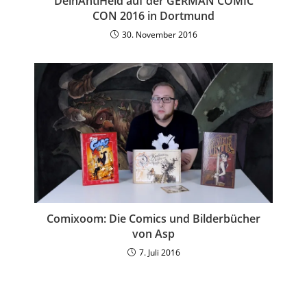
DeinAntiHeld auf der GERMAN COMIC
CON 2016 in Dortmund
30. November 2016
Comixoom: Die Comics und Bilderbücher
von Asp
7. Juli 2016