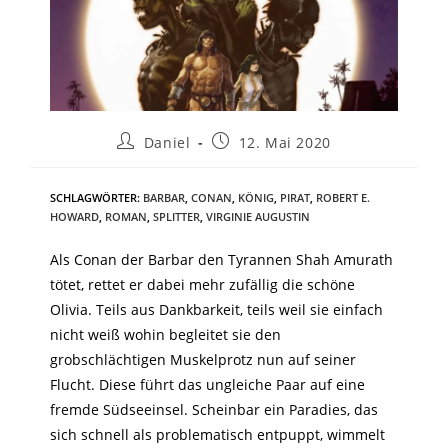
Daniel
12. Mai 2020
SCHLAGWÖRTER
:
BARBAR
,
CONAN
,
KÖNIG
,
PIRAT
,
ROBERT E.
HOWARD
,
ROMAN
,
SPLITTER
,
VIRGINIE AUGUSTIN
Als Conan der Barbar den Tyrannen Shah Amurath
tötet, rettet er dabei mehr zufällig die schöne
Olivia. Teils aus Dankbarkeit, teils weil sie einfach
nicht weiß wohin begleitet sie den
grobschlächtigen Muskelprotz nun auf seiner
Flucht. Diese führt das ungleiche Paar auf eine
fremde Südseeinsel. Scheinbar ein Paradies, das
sich schnell als problematisch entpuppt, wimmelt