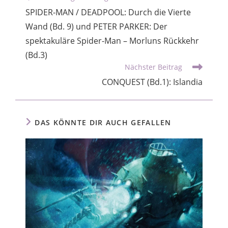
SPIDER-MAN / DEADPOOL: Durch die Vierte
Wand (Bd. 9) und PETER PARKER: Der
spektakuläre Spider-Man – Morluns Rückkehr
(Bd.3)
Nächster Beitrag
CONQUEST (Bd.1): Islandia
DAS KÖNNTE DIR AUCH GEFALLEN