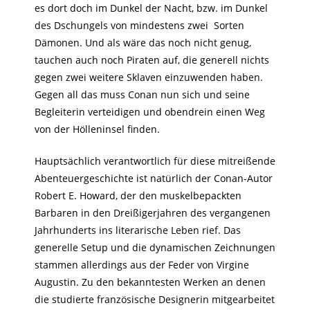
es dort doch im Dunkel der Nacht, bzw. im Dunkel
des Dschungels von mindestens zwei
Sorten
Dämonen. Und als wäre das noch nicht genug,
tauchen auch noch Piraten auf, die generell nichts
gegen zwei weitere Sklaven einzuwenden haben.
Gegen all das muss Conan nun sich und seine
Begleiterin verteidigen und obendrein einen Weg
von der Hölleninsel finden.
Hauptsächlich verantwortlich für diese mitreißende
Abenteuergeschichte ist natürlich der Conan-Autor
Robert E. Howard, der den muskelbepackten
Barbaren in den Dreißigerjahren des vergangenen
Jahrhunderts ins literarische Leben rief. Das
generelle Setup und die dynamischen Zeichnungen
stammen allerdings aus der Feder von Virgine
Augustin. Zu den bekanntesten Werken an denen
die studierte französische Designerin mitgearbeitet