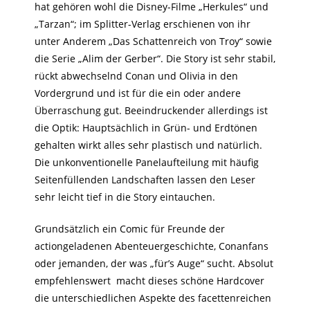
hat gehören wohl die Disney-Filme „Herkules“ und
„Tarzan“; im Splitter-Verlag erschienen von ihr
unter Anderem „Das Schattenreich von Troy“ sowie
die Serie „Alim der Gerber“. Die Story ist sehr stabil,
rückt abwechselnd Conan und Olivia in den
Vordergrund und ist für die ein oder andere
Überraschung gut. Beeindruckender allerdings ist
die Optik: Hauptsächlich in Grün- und Erdtönen
gehalten wirkt alles sehr plastisch und natürlich.
Die unkonventionelle Panelaufteilung mit häufig
Seitenfüllenden Landschaften lassen den Leser
sehr leicht tief in die Story eintauchen.
Grundsätzlich ein Comic für Freunde der
actiongeladenen Abenteuergeschichte, Conanfans
oder jemanden, der was „für’s Auge“ sucht. Absolut
empfehlenswert
macht dieses schöne Hardcover
die unterschiedlichen Aspekte des facettenreichen