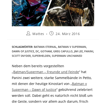
Mattes
24. März 2016
SCHLAGWÖRTER
:
BATMAN ETERNAL
,
BATMAN V SUPERMAN
,
DAWN OF JUSTICE
,
DC
,
GOTHAM
,
GREG CAPULLO
,
JIM LEE
,
PANINI
,
SCOTT SNYDER
,
SUPERHELDEN
,
SUPERMAN UNCHAINED
Neben dem bereits vorgestellten
„
Batman/Superman – Freunde und Feinde
“ hat
Panini zwei weitere, starke Sammelbände in Petto,
mit denen der heutige Kinostart von „
Batman v
Superman – Dawn of Justice
“ gebührend zelebriert
werden soll. Dabei geht es natürlich nicht bloß um
die Geste, sondern vor allem auch darum, frisch