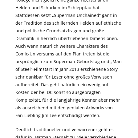
Helden und Schurken im Schlepptau hat.
Stattdessen setzt „Superman Unchained“ ganz in
der Tradition des schillernden Helden auf ethische
und politische Grundsatzfragen und große
Dramatik in herrlich übertriebenen Dimensionen.
Auch wenn natürlich weitere Charaktere des
Comic-Universums auf den Plan treten ist die
ursprünglich zum Superman-Geburtstag und „Man
of Steel“-Filmstart im Jahr 2013 erschienene Story
sehr dankbar für Leser ohne großes Vorwissen
aufbereitet. Das geht natürlich ein wenig auf
Kosten der bei DC sonst so ausgeprägten
Komplexität, für die langjährige Kenner aber mehr
als ausreichend mit den genialen Artworks von
Fan-Liebling Jim Lee entschädigt werden.
Deutlich traditioneller und verworrener geht es
dafür in „Batman Eternal“ zu. Viele verschiedene