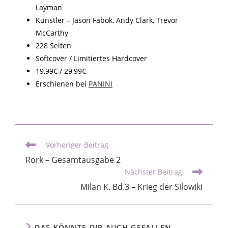
Layman
Künstler – Jason Fabok, Andy Clark, Trevor
McCarthy
228 Seiten
Softcover / Limitiertes Hardcover
19,99€ / 29,99€
Erschienen bei
PANINI
Vorheriger Beitrag
Rork – Gesamtausgabe 2
Nächster Beitrag
Milan K. Bd.3 – Krieg der Silowiki
DAS KÖNNTE DIR AUCH GEFALLEN