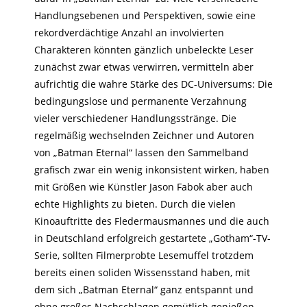
Handlungsebenen und Perspektiven, sowie eine
rekordverdächtige Anzahl an involvierten
Charakteren könnten gänzlich unbeleckte Leser
zunächst zwar etwas verwirren, vermitteln aber
aufrichtig die wahre Stärke des DC-Universums: Die
bedingungslose und permanente Verzahnung
vieler verschiedener Handlungsstränge. Die
regelmäßig wechselnden Zeichner und Autoren
von „Batman Eternal“ lassen den Sammelband
grafisch zwar ein wenig inkonsistent wirken, haben
mit Größen wie Künstler Jason Fabok aber auch
echte Highlights zu bieten. Durch die vielen
Kinoauftritte des Fledermausmannes und die auch
in Deutschland erfolgreich gestartete „Gotham“-TV-
Serie, sollten Filmerprobte Lesemuffel trotzdem
bereits einen soliden Wissensstand haben, mit
dem sich „Batman Eternal“ ganz entspannt und
ohne großes Nachschlagen gemütlich genießen