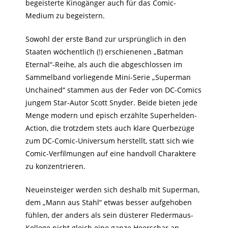
begeisterte Kinogänger auch für das Comic-
Medium zu begeistern.
Sowohl der erste Band zur ursprünglich in den
Staaten wöchentlich (!) erschienenen „Batman
Eternal“-Reihe, als auch die abgeschlossen im
Sammelband vorliegende Mini-Serie „Superman
Unchained“ stammen aus der Feder von DC-Comics
jungem Star-Autor Scott Snyder. Beide bieten jede
Menge modern und episch erzählte Superhelden-
Action, die trotzdem stets auch klare Querbezüge
zum DC-Comic-Universum herstellt, statt sich wie
Comic-Verfilmungen auf eine handvoll Charaktere
zu konzentrieren.
Neueinsteiger werden sich deshalb mit Superman,
dem „Mann aus Stahl“ etwas besser aufgehoben
fühlen, der anders als sein düsterer Fledermaus-
Kollege nicht gleich eine ganze Heerschar an